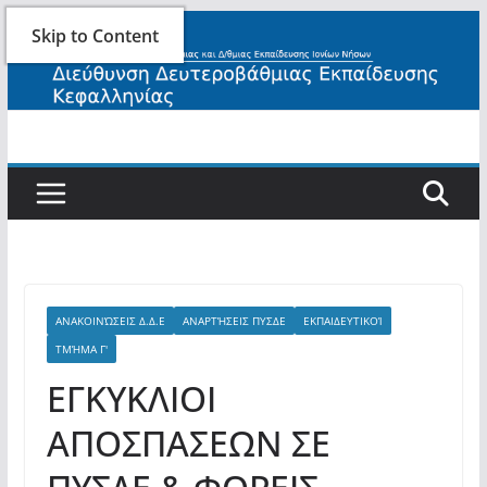
Skip
Skip to Content
to
content
ΑΝΑΚΟΙΝΏΣΕΙΣ Δ.Δ.Ε
ΑΝΑΡΤΉΣΕΙΣ ΠΥΣΔΕ
ΕΚΠΑΙΔΕΥΤΙΚΟΊ
ΤΜΉΜΑ Γ'
ΕΓΚΥΚΛΙΟΙ
ΑΠΟΣΠΑΣΕΩΝ ΣΕ