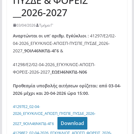
ΠΥΣΔΕ & ΦΟΡΕΙΣ
__2026-2027
03/04/2026
Τμήμα Γ'
Αναρτώνται οι υπ’ αριθμ. Εγκ΄ύκλιοι :
41297/E2/02-
04-2026_ΕΓΚΥΚΛΙΟΣ-ΑΠΟΣΠ-ΠΥΣΠΕ_ΠΥΣΔΕ_2026-
2027_
9ΟΙΛ46ΝΚΠΔ-4Γ6
&
41298/E2/02-04-2026_ΕΓΚΥΚΛΙΟΣ-ΑΠΟΣΠ-
ΦΟΡΕΙΣ-2026-2027_
ΕΩΕΙ46ΝΚΠΔ-Ν06
Προθεσμία υποβολής αιτήσεων ορίζεται: από 03-04-
2026 μέχρι και 20-04-2026 ώρα 15:00.
41297E2_02-04-
2026_ΕΓΚΥΚΛΙΟΣ_ΑΠΟΣΠ_ΠΥΣΠΕ_ΠΥΣΔΕ_2026-
Download
2027_9ΟΙΛ46ΝΚΠΔ-4Γ6
41298E2_02-04-2026_ΕΓΚΥΚΛΙΟΣ_ΑΠΟΣΠ_ΦΟΡΕΙΣ_2026-