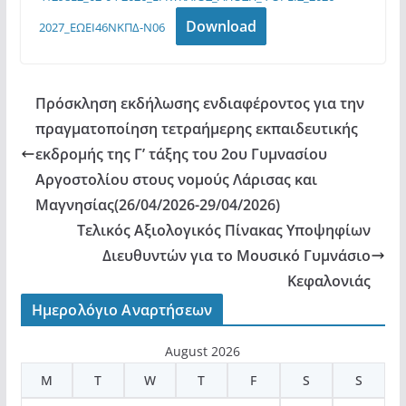
Download
2027_ΕΩΕΙ46ΝΚΠΔ-Ν06
Πρόσκληση εκδήλωσης ενδιαφέροντος για την
πραγματοποίηση τετραήμερης εκπαιδευτικής
εκδρομής της Γ’ τάξης του 2ου Γυμνασίου
Αργοστολίου στους νομούς Λάρισας και
Μαγνησίας(26/04/2026-29/04/2026)
Τελικός Αξιολογικός Πίνακας Υποψηφίων
Διευθυντών για το Μουσικό Γυμνάσιο
Κεφαλονιάς
Ημερολόγιο Αναρτήσεων
August 2026
M
T
W
T
F
S
S