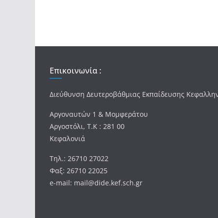
Επικοινωνία :
Διεύθυνση Δευτεροβάθμιας Εκπαίδευσης Κεφαλλη
Αργοναυτών 1 & Μομφεράτου
Αργοστόλι, Τ.Κ : 281 00
Κεφαλονιά
Τηλ.: 26710 27022
Φαξ: 26710 22025
e-mail: mail@dide.kef.sch.gr