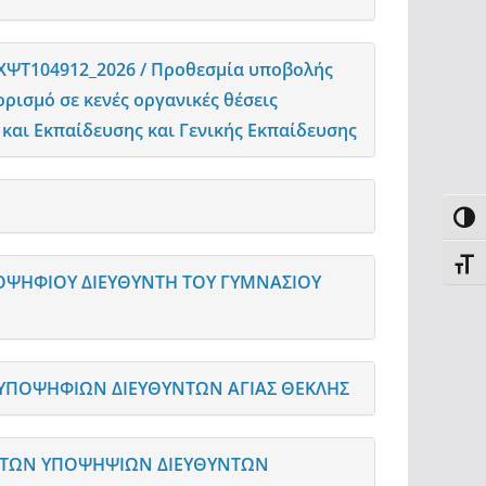
ΧΨΤ104912_2026 / Προθεσμία υποβολής
ρισμό σε κενές οργανικές θέσεις
και Εκπαίδευσης και Γενικής Εκπαίδευσης
Toggl
Toggl
ΟΨΗΦΙΟΥ ΔΙΕΥΘΥΝΤΗ ΤΟΥ ΓΥΜΝΑΣΙΟΥ
ΥΠΟΨΗΦΙΩΝ ΔΙΕΥΘΥΝΤΩΝ ΑΓΙΑΣ ΘΕΚΛΗΣ
ΕΚΤΩΝ ΥΠΟΨΗΨΙΩΝ ΔΙΕΥΘΥΝΤΩΝ