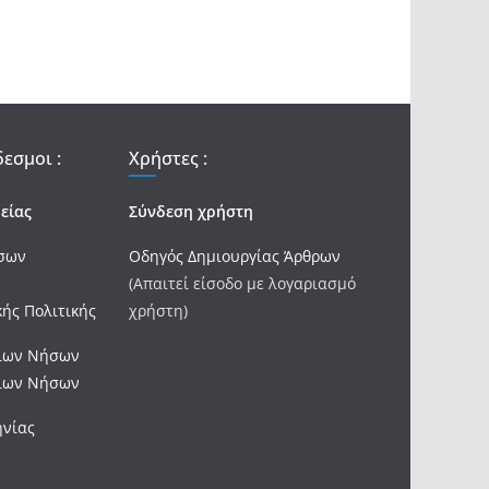
εσμοι :
Χρήστες :
είας
Σύνδεση χρήστη
ήσων
Οδηγός Δημιουργίας Άρθρων
(Απαιτεί είσοδο με λογαριασμό
κής Πολιτικής
χρήστη)
ονίων Νήσων
ονίων Νήσων
ηνίας