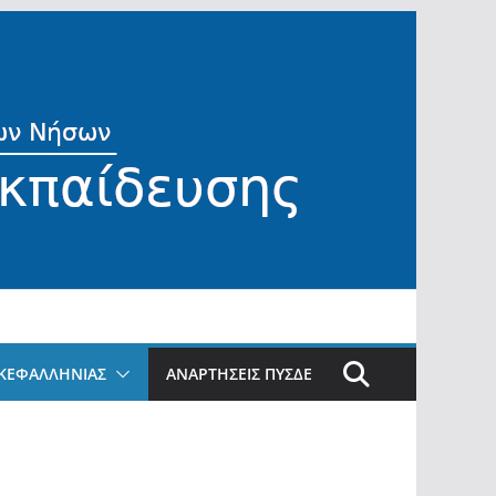
ΚΕΦΑΛΛΗΝΙΑΣ
ΑΝΑΡΤΗΣΕΙΣ ΠΥΣΔΕ