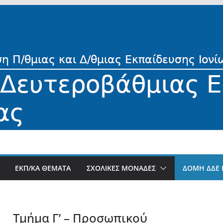
ΕΚΠ/ΚΑ ΘΕΜΑΤΑ
ΣΧΟΛΙΚΕΣ ΜΟΝΑΔΕΣ
ΔΟΜΗ ΔΔΕ 
Τμήμα Γ’ – Προσωπικού