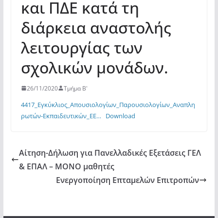
και ΠΔΕ κατά τη
διάρκεια αναστολής
λειτουργίας των
σχολικών μονάδων.
26/11/2020
Τμήμα Β'
4417_Εγκύκλιος_Απουσιολογίων_Παρουσιολογίων_Αναπλη
ρωτών-Εκπαιδευτικών_ΕΕ…
Download
Αίτηση-Δήλωση για Πανελλαδικές Εξετάσεις ΓΕΛ
& ΕΠΑΛ – ΜΟΝΟ μαθητές
Ενεργοποίηση Επταμελών Επιτροπών