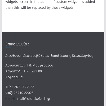
widgets screen in the admin. If custom widgets is added
than this will be replaced by those widgets.
Επικοινωνία :
Διεύθυνση Δευτεροβάθμιας Εκπαίδευσης Κεφαλληνίας
Αργοναυτών 1 & Μομφεράτου
Αργοστόλι, Τ.Κ : 281 00
Κεφαλονιά
Τηλ.: 26710 27022
Φαξ: 26710 22025
e-mail: mail@dide.kef.sch.gr