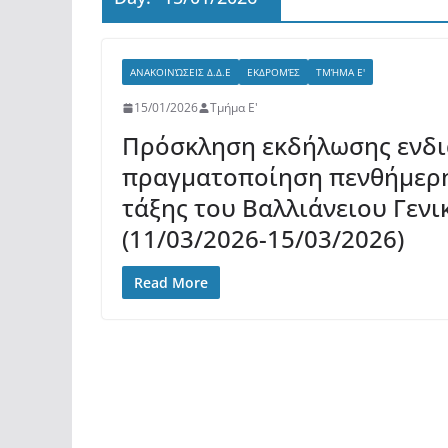
ΑΝΑΚΟΙΝΏΣΕΙΣ Δ.Δ.Ε
ΕΚΔΡΟΜΈΣ
ΤΜΉΜΑ Ε'
15/01/2026
Τμήμα Ε'
Πρόσκληση εκδήλωσης ενδι
πραγματοποίηση πενθήμερης
τάξης του Βαλλιάνειου Γεν
(11/03/2026-15/03/2026)
Read More