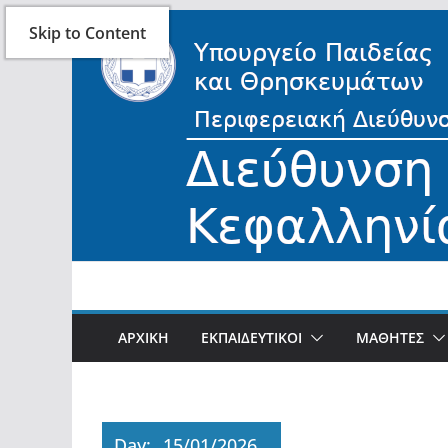
Skip
Skip to Content
to
content
ΑΡΧΙΚΗ
ΕΚΠΑΙΔΕΥΤΙΚΟΙ
ΜΑΘΗΤΕΣ
Day:
15/01/2026