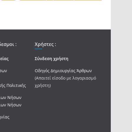
εσμοι :
Χρήστες :
είας
Σύνδεση χρήστη
ήσων
Οδηγός Δημιουργίας Άρθρων
(Απαιτεί είσοδο με λογαριασμό
κής Πολιτικής
χρήστη)
ονίων Νήσων
ονίων Νήσων
ηνίας