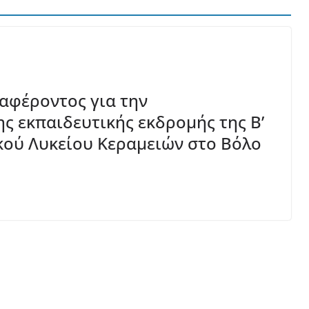
αφέροντος για την
 εκπαιδευτικής εκδρομής της Β’
ικού Λυκείου Κεραμειών στο Βόλο