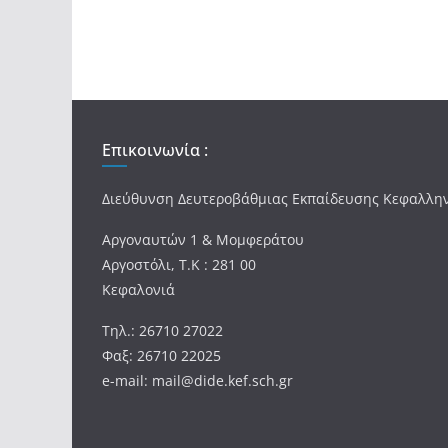
Επικοινωνία :
Διεύθυνση Δευτεροβάθμιας Εκπαίδευσης Κεφαλλη
Αργοναυτών 1 & Μομφεράτου
Αργοστόλι, Τ.Κ : 281 00
Κεφαλονιά
Τηλ.: 26710 27022
Φαξ: 26710 22025
e-mail: mail@dide.kef.sch.gr