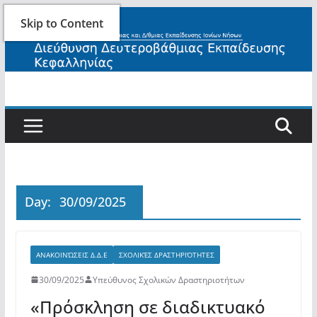
Skip
Skip to Content
to
content
Day:
30/09/2025
ΑΝΑΚΟΙΝΏΣΕΙΣ Δ.Δ.Ε
ΣΧΟΛΙΚΈΣ ΔΡΑΣΤΗΡΙΌΤΗΤΕΣ
30/09/2025
Υπεύθυνος Σχολικών Δραστηριοτήτων
«Πρόσκληση σε διαδικτυακό