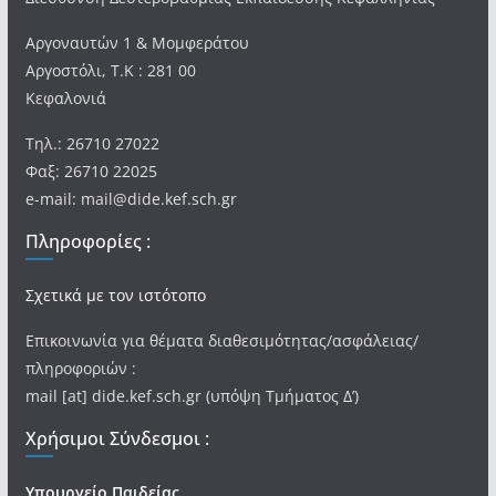
Αργοναυτών 1 & Μομφεράτου
Αργοστόλι, Τ.Κ : 281 00
Κεφαλονιά
Τηλ.: 26710 27022
Φαξ: 26710 22025
e-mail: mail@dide.kef.sch.gr
Πληροφορίες :
Σχετικά με τον ιστότοπο
Επικοινωνία για θέματα διαθεσιμότητας/ασφάλειας/
πληροφοριών :
mail [at] dide.kef.sch.gr (υπόψη Τμήματος Δ’)
Χρήσιμοι Σύνδεσμοι :
Υπουργείο Παιδείας