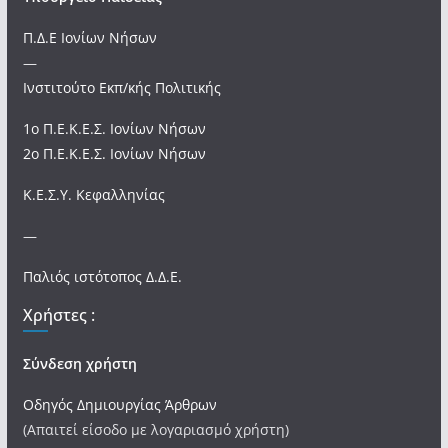
Π.Δ.Ε Ιονίων Νήσων
—
Ινστιτούτο Εκπ/κής Πολιτικής
1ο Π.Ε.Κ.Ε.Σ. Ιονίων Νήσων
2ο Π.Ε.Κ.Ε.Σ. Ιονίων Νήσων
Κ.Ε.Σ.Υ. Κεφαλληνίας
—
Παλιός ιστότοπος Δ.Δ.Ε.
Χρήστες :
Σύνδεση χρήστη
Οδηγός Δημιουργίας Άρθρων
(Απαιτεί είσοδο με λογαριασμό χρήστη)