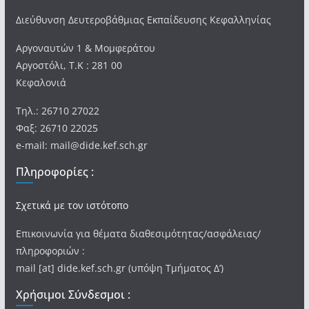
Διεύθυνση Δευτεροβάθμιας Εκπαίδευσης Κεφαλληνίας
Αργοναυτών 1 & Μομφεράτου
Αργοστόλι, Τ.Κ : 281 00
Κεφαλονιά
Τηλ.: 26710 27022
Φαξ: 26710 22025
e-mail: mail@dide.kef.sch.gr
Πληροφορίες :
Σχετικά με τον ιστότοπο
Επικοινωνία για θέματα διαθεσιμότητας/ασφάλειας/
πληροφοριών :
mail [at] dide.kef.sch.gr (υπόψη Τμήματος Δ’)
Χρήσιμοι Σύνδεσμοι :