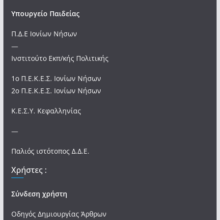
Υπουργείο Παιδείας
Π.Δ.Ε Ιονίων Νήσων
—
Ινστιτούτο Εκπ/κής Πολιτικής
1ο Π.Ε.Κ.Ε.Σ. Ιονίων Νήσων
2ο Π.Ε.Κ.Ε.Σ. Ιονίων Νήσων
Κ.Ε.Σ.Υ. Κεφαλληνίας
—
Παλιός ιστότοπος Δ.Δ.Ε.
Χρήστες :
Σύνδεση χρήστη
Οδηγός Δημιουργίας Άρθρων